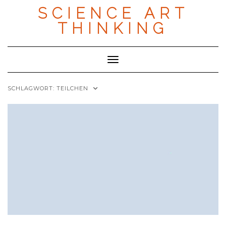
Skip
SCIENCE ART
to
content
THINKING
Toggle Navigation
SCHLAGWORT:
TEILCHEN