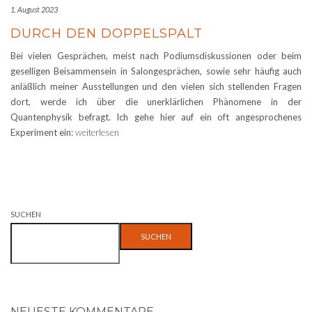
1. August 2023
DURCH DEN DOPPELSPALT
Bei vielen Gesprächen, meist nach Podiumsdiskussionen oder beim
geselligen Beisammensein in Salongesprächen, sowie sehr häufig auch
anläßlich meiner Ausstellungen und den vielen sich stellenden Fragen
dort, werde ich über die unerklärlichen Phänomene in der
Quantenphysik befragt. Ich gehe hier auf ein oft angesprochenes
Experiment ein:
weiterlesen
SUCHEN
SUCHEN
NEUESTE KOMMENTARE