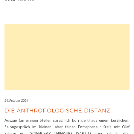
24. Februar 2024
DIE ANTHROPOLOGISCHE DISTANZ
Auszug (an einigen Stellen sprachlich korrigiert) aus einem kürzlichem
Salongespräch im kleinen, aber feinen Entrepreneur-Kreis mit Olaf
Schirm von SCIENCEARTTHINKING (SARTT) über Schach, den