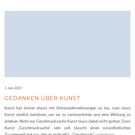
1. Juni 2023
GEDANKEN ÜBER KUNST
Kunst hat immer etwas mit Sinneswahrnehmungen zu tun, man muss
Kunst sinnlich berühren, um sie zu verinnerlichen und eine Wirkung zu
erleben. Nicht nur Geschmacksache Kunst muss dabei nicht guttun. Dass
Kunst „Geschmacksache“ sein soll, täuscht einen synästhetischen
Zusammenhang vor, den es nicht gibt. „Geschmack“
weiterlesen