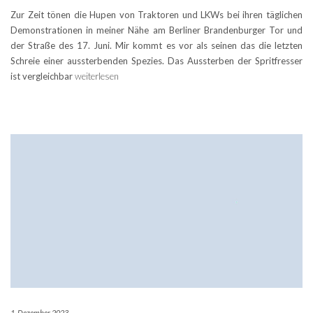
Zur Zeit tönen die Hupen von Traktoren und LKWs bei ihren täglichen
Demonstrationen in meiner Nähe am Berliner Brandenburger Tor und
der Straße des 17. Juni. Mir kommt es vor als seinen das die letzten
Schreie einer aussterbenden Spezies. Das Aussterben der Spritfresser
ist vergleichbar
weiterlesen
1. Dezember 2023