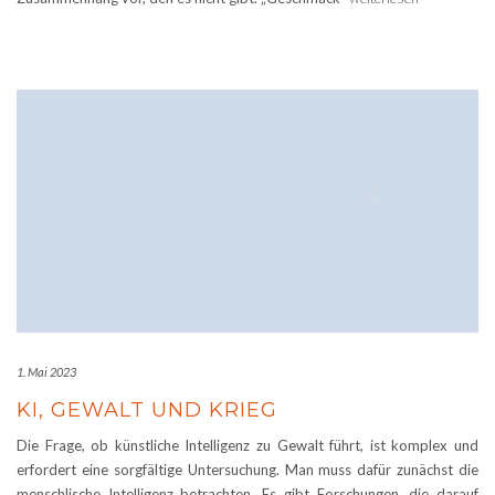
1. Mai 2023
KI, GEWALT UND KRIEG
Die Frage, ob künstliche Intelligenz zu Gewalt führt, ist komplex und
erfordert eine sorgfältige Untersuchung. Man muss dafür zunächst die
menschlische Intelligenz betrachten. Es gibt Forschungen, die darauf