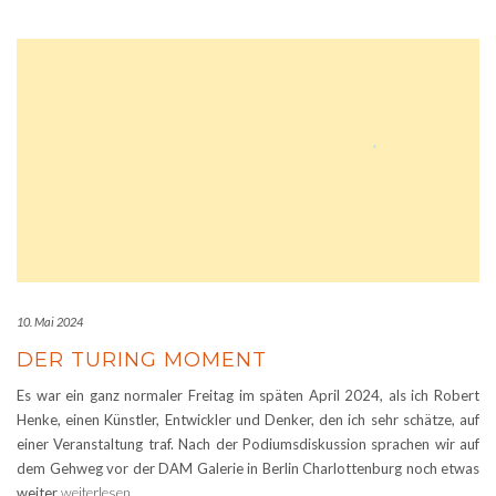
10. Mai 2024
DER TURING MOMENT
Es war ein ganz normaler Freitag im späten April 2024, als ich Robert
Henke, einen Künstler, Entwickler und Denker, den ich sehr schätze, auf
einer Veranstaltung traf. Nach der Podiumsdiskussion sprachen wir auf
dem Gehweg vor der DAM Galerie in Berlin Charlottenburg noch etwas
weiter
weiterlesen