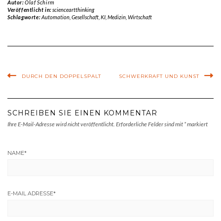
Autor:
Olaf Schirm
Veröffentlicht in:
scienceartthinking
Schlagworte:
Automation
,
Gesellschaft
,
KI
,
Medizin
,
Wirtschaft
DURCH DEN DOPPELSPALT
SCHWERKRAFT UND KUNST
SCHREIBEN SIE EINEN KOMMENTAR
Ihre E-Mail-Adresse wird nicht veröffentlicht.
Erforderliche Felder sind mit
*
markiert
NAME
*
E-MAIL ADRESSE
*