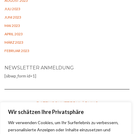
AUGUST 2023
JULI 2023
JUNI 2023
MAI 2023
APRIL 2023
MÄRZ 2023
FEBRUAR 2023
NEWSLETTER ANMELDUNG
[sibwp_form id=1]
DATENSCHUTZERKLÄRUNG
Wir schätzen Ihre Privatsphäre
Wir verwenden Cookies, um Ihr Surferlebnis zu verbessern,
COOKIE-RICHTLINIE
personalisierte Anzeigen oder Inhalte einzusetzen und