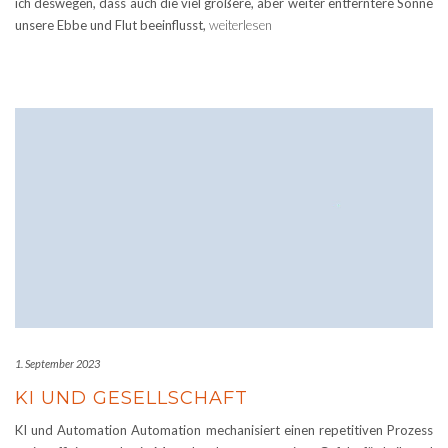
ich deswegen, dass auch die viel größere, aber weiter entferntere Sonne
unsere Ebbe und Flut beeinflusst,
weiterlesen
1. September 2023
KI UND GESELLSCHAFT
KI und Automation Automation mechanisiert einen repetitiven Prozess