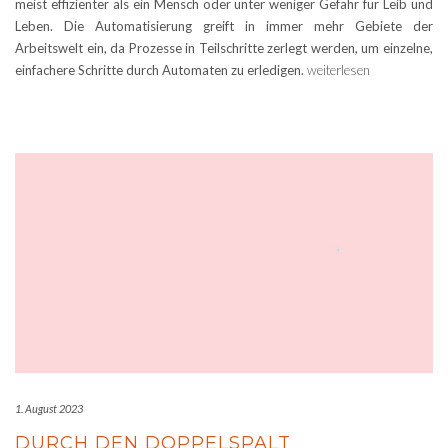
meist effizienter als ein Mensch oder unter weniger Gefahr für Leib und
Leben. Die Automatisierung greift in immer mehr Gebiete der
Arbeitswelt ein, da Prozesse in Teilschritte zerlegt werden, um einzelne,
einfachere Schritte durch Automaten zu erledigen.
weiterlesen
1. August 2023
DURCH DEN DOPPELSPALT